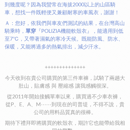
到幾度呢？因為我蠻常在海拔2000以上的山區騎
車，想找一件既輕便又兼顧耐寒的車風衣，謝謝！
Ａ：您好，依我們與車友們測試的結果，在台灣高山
騎乘時，
單穿
『POLIZIA機能軟殼衣』，能適用到低
至7℃，又帶著濕氣的寒冷天候。既能防風、防水、
保暖，又能將過多的熱氣排出，減少汗水。
++++++++++++++
今天收到在貴公司購買的第三件車褲，試騎了兩趟大
肚山，貼膚感 與 壓縮感 讓我感觸很深。
從2011年開始接觸單車以來，購買過不少車衣褲，
從P、E、A、M⋯⋯到現在的司普堤，不得不說，貴
公司的用料品質真的很棒。
期待下禮拜即將購買的軟殼衣，期許它也能帶給我相