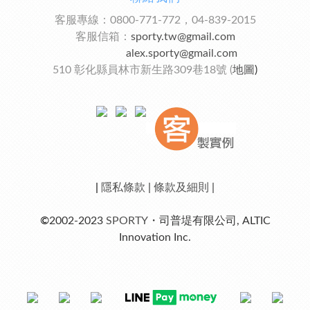
客服專線：0800-771-772，04-839-2015
客服信箱：
sporty.tw@gmail.com
alex.sporty@gmail.com
510 彰化縣員林市新生路309巷18號 (
地圖
)
|
隱私條款
|
條款及細則
|
©
2002-2023
SPORTY
・司普堤有限公司, ALTIC
Innovation Inc.