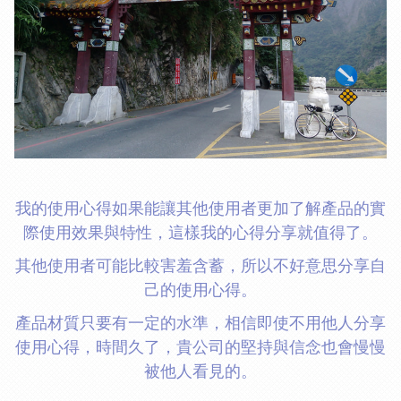
我的使用心得如果能讓其他使用者更加了解產品的實
際使用效果與特性，這樣我的心得分享就值得了。
其他使用者可能比較害羞含蓄，所以不好意思分享自
己的使用心得。
產品材質只要有一定的水準，相信即使不用他人分享
使用心得，時間久了，貴公司的堅持與信念也會慢慢
被他人看見的。