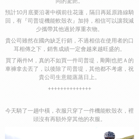
同的驚艷。
預計10月底要沿著中橫前往花蓮，隔日再延原路線騎
回，有『司普堤機能軟殼衣』加持，相信可以讓我減
少攜帶其他過於厚重衣物。
貴公司雖然在國內缺乏行銷，不過相信在使用者的口
耳相傳之下，銷售成績一定會越來越旺盛的。
買了兩件M，真的不如買一件司普堤，剛剛也把Ａ的
車褲拿去丟了，以後除了司普堤，其他都不考慮，祝
貴公司生意能蒸蒸日上。
++++++++++++++
今天騎了一趟中橫，衣服只穿了一件機能軟殼衣，裡
頭沒有再額外穿其他的衣服。