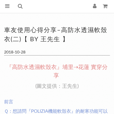
車友使用心得分享–高防水透濕軟殼
衣(二)【 BY 王先生 】
2018-10-28
『高防水透濕軟殼衣』埔里⇢花蓮 實穿分
享
(圖文提供：王先生)
前言
Ｑ：想請問『POLIZIA機能軟殼衣』的耐寒功能可以