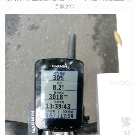
到8.2℃。