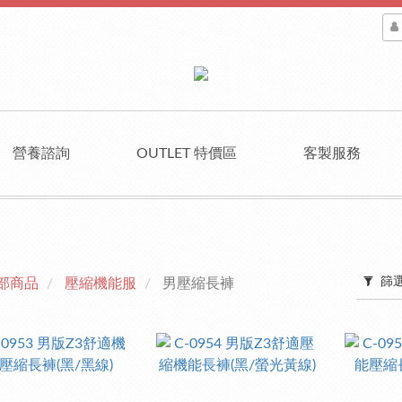
營養諮詢
OUTLET 特價區
客製服務
篩
部商品
壓縮機能服
男壓縮長褲