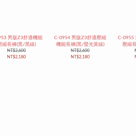
0953 男版Z3舒適機能
C-0954 男版Z3舒適壓縮
C-095
壓縮長褲(黑/黑線)
機能長褲(黑/螢光黃線)
壓縮長
NT$2,600
NT$2,600
NT$2,180
NT$2,180