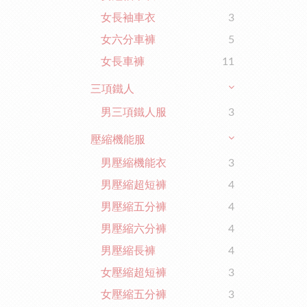
女長袖車衣
3
女六分車褲
5
女長車褲
11
三項鐵人
男三項鐵人服
3
壓縮機能服
男壓縮機能衣
3
男壓縮超短褲
4
男壓縮五分褲
4
男壓縮六分褲
4
男壓縮長褲
4
女壓縮超短褲
3
女壓縮五分褲
3