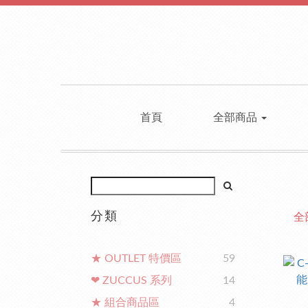
首頁
全部商品
分類
全
★ OUTLET 特價區
59
❤ ZUCCUS 系列
14
★ 組合商品區
4