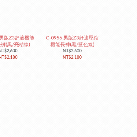
5 男版Z3舒適機能
C-0956 男版Z3舒適壓縮
褲(黑/亮桔線)
機能長褲(黑/藍色線)
NT$2,600
NT$2,600
NT$2,180
NT$2,180