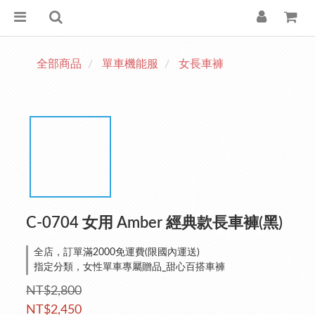
全部商品
單車機能服
女長車褲
C-0704 女用 Amber 經典款長車褲(黑)
全店，訂單滿2000免運費(限國內運送)
指定分類，女性單車專屬贈品_甜心百搭車褲
NT$2,800
NT$2,450