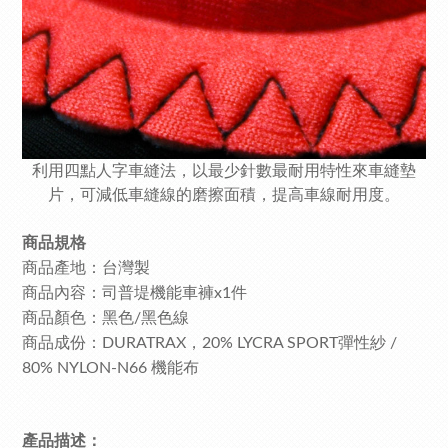
利用四點人字車縫法，以最少針數最耐用特性來車縫墊
片，可減低車縫線的磨擦面積，提高車線耐用度。
商品規格
商品產地：台灣製
商品內容：司普堤機能車褲x1件
商品顏色：黑色/黑色線
商品成份：DURATRAX，20% LYCRA SPORT彈性紗 /
80% NYLON-N66 機能布
產品描述：