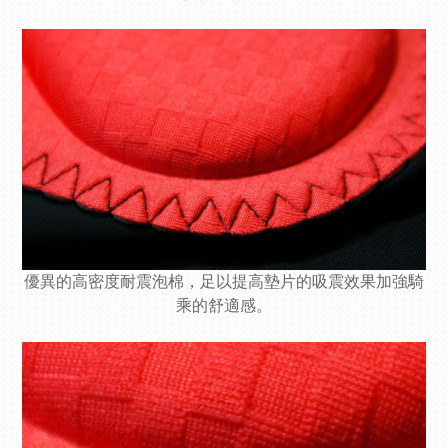
優異的高密度耐震泡棉，足以提高墊片的吸震效果加強騎
乘的舒適感。