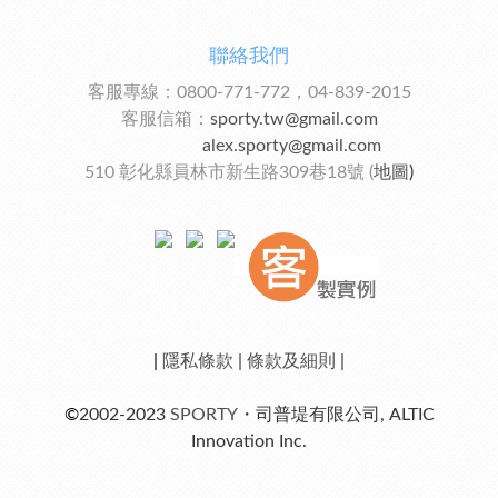
聯絡我們
客服專線：0800-771-772，04-839-2015
客服信箱：
sporty.tw@gmail.com
alex.sporty@gmail.com
510 彰化縣員林市新生路309巷18號 (
地圖
)
|
隱私條款
|
條款及細則
|
©
2002-2023
SPORTY
・司普堤有限公司, ALTIC
Innovation Inc.