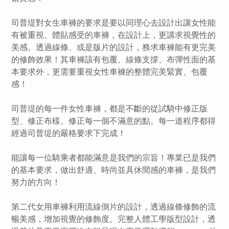
司普堤對女生車褲的要求是要以同理心去設計出讓女性能
有被重視、體貼感受的車褲，在設計上，更講求視覺性的
美感。透過線條、或是版片的設計，務求車褲能有更完美
的修飾效果！其車褲該有包覆、線條支撐、布彈性面的基
本要求外，更需要重視女性車褲的整體完美緊實、包覆
感！
司普堤的每一件女性車褲，都是不斷的從試騎中修正版
型、修正布樣、修正每一個不滿意的點。每一道程序都得
經過司普堤的嚴格要求下完成！
能讓每一位騎乘者都能滿意是我們的宗旨！專業已是我們
的基本要求，做出舒適、時尚並具休閒感的車褲，是我們
努力的方向！
第二代女用車褲利用流線側片的設計，透過線條修飾的流
暢美感，增加視覺的修飾度。完整人體工學版型設計，透