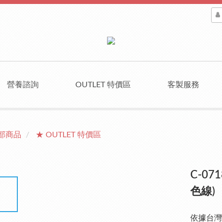
營養諮詢
OUTLET 特價區
客製服務
部商品
★ OUTLET 特價區
C-0
色線)
依據台灣