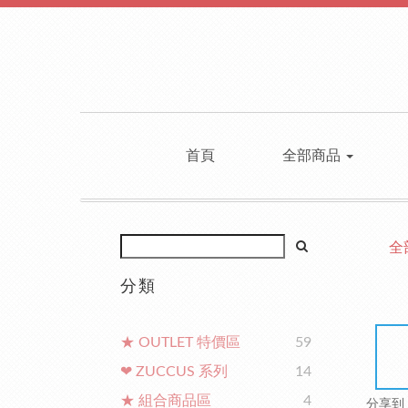
首頁
全部商品
全
分類
★ OUTLET 特價區
59
❤ ZUCCUS 系列
14
★ 組合商品區
4
分享到