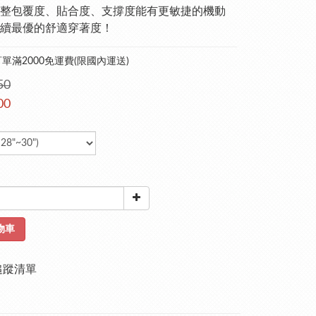
整包覆度、貼合度、支撐度能有更敏捷的機動
續最優的舒適穿著度！
單滿2000免運費(限國內運送)
50
00
物車
追蹤清單