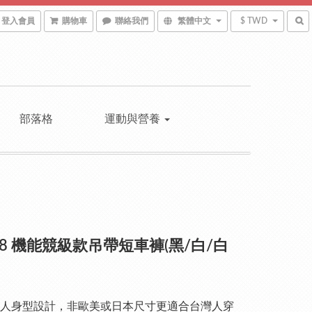
登入會員
購物車
聯絡我們
繁體中文
$ TWD
部落格
運動與營養
718 機能競級款吊帶短車褲(黑/白/白
人身型設計，非歐美或日本尺寸更適合台灣人穿