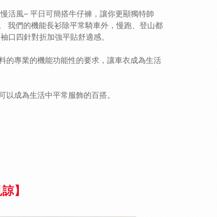
動慢活風~ 平日可簡搭牛仔褲，讓你更顯獨特帥
%。 我們的機能長衫除平常騎車外，慢跑、登山都
。袖口四針對折加強平貼舒適感。
料的專業的機能功能性的要求，讓車衣成為生活
案可以成為生活中平常服飾的百搭。
見諒】