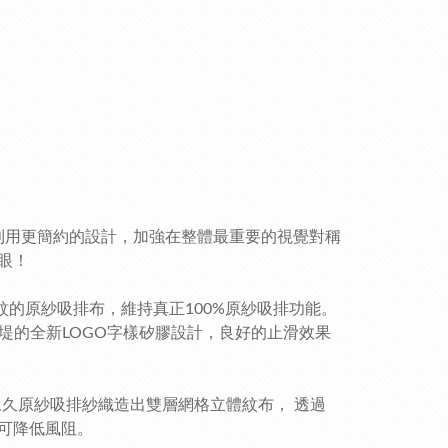
，但是利用更簡約的設計，加強在整體最重要的視覺對稱
眼！
紋的原紗吸排布，維持真正100%原紗吸排功能。
堤的全新LOGO字樣矽膠設計，良好的止滑效果
lplus永久原紗吸排紗織造出雙層網格立體紋布， 透過
可降低風阻。