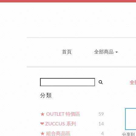
首頁
全部商品
全
分類
★ OUTLET 特價區
59
❤ ZUCCUS 系列
14
★ 組合商品區
4
分享到