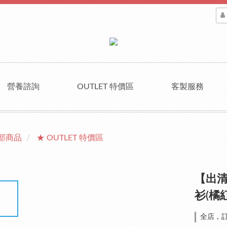
營養諮詢
OUTLET 特價區
客製服務
部商品
★ OUTLET 特價區
【出清
衫(橘紅
全店，訂