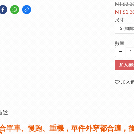
NT$3,3
NT$1,3
尺寸
數量
加入購
加入
描述
合單車、慢跑、重機，單件外穿都合適，