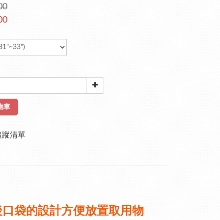
00
00
物車
追蹤清單
後口袋的設計方便放置取用物