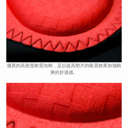
優異的高密度耐震泡棉，足以提高墊片的吸震效果加強騎
乘的舒適感。