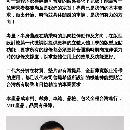
每一道程序都得經過司普堤的嚴格要求下完成！能讓每一
位騎乘者都能滿意是我們的宗旨！專業已是我們的基本要
求，做出舒適、時尚並具休閒感的車褲，是我們努力的方
向！
考量下半身曲線在騎乘時的肌肉拉伸動作及方向，在版型
設計較第一代微調以提供更棒的立體人體工學的版型服貼
功能，要求所有的線條都必須更符合運動時肌肉拉伸張力
時的線條支撐度，以求整體使用上的效果及功能更好。
二代六分褲在材質、墊片都有再提昇、全新薄寬版止滑帶
的應用，都足以代表司普堤希望所設計的機能褲能更貼近
台灣所有騎乘者日益精進的專業要求！
本產品成布料、裁剪、車縫、品檢、包裝全程台灣進行，
MIT產品，品質有保障。