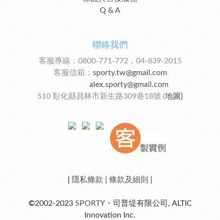
Q & A
聯絡我們
客服專線：0800-771-772，04-839-2015
客服信箱：
sporty.tw@gmail.com
alex.sporty@gmail.com
510 彰化縣員林市新生路309巷18號 (
地圖
)
|
隱私條款
|
條款及細則
|
©
2002-2023
SPORTY
・司普堤有限公司, ALTIC
Innovation Inc.