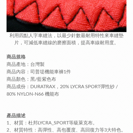
利用四點人字車縫法，以最少針數最耐用特性來車縫墊
片，可減低車縫線的磨擦面積，提高車線耐用度。
商品規格
商品產地：台灣製
商品內容：司普堤機能車褲1件
商品顏色：黑/藍紫色布
商品成份：DURATRAX，20% LYCRA SPORT彈性紗 /
80% NYLON-N66 機能布
產品描述
1、材質：杜邦LYCRA_SPORT等級萊克布
。
2、材質特性：高彈性、高包覆度、高回復力等3大特色。