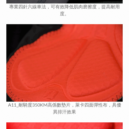
專業四針六線車法，可有效降低肌肉磨擦度，提高耐用
度。
A11_耐騎度350KM高係數墊片，萊卡四面彈性布，具優
異排汗效果