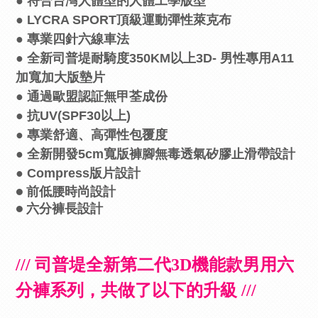
● 符合台灣人體型的人體工學版型
● LYCRA SPORT頂級運動彈性萊克布
● 專業四針六線車法
● 全新司普堤耐騎度350KM以上3D- 男性專用A11
加寬加大版墊片
● 通過歐盟認証無甲荃成份
● 抗UV(SPF30以上)
● 專業舒適、高彈性包覆度
● 全新開發5cm寬版褲腳無毒透氣矽膠止滑帶設計
● Compress版片設計
● 前低腰時尚設計
● 六分褲長設計
/// 司普堤全新第二代3D機能款男用六
分褲系列，共做了以下的升級 ///