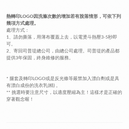
熱轉印LOGO因洗滌次數的增加若有脫落情形，可依下列
幾項方式處理。
處理方式：
1、請勿撕落，用薄布覆蓋上去，以電燙斗熱壓3-5秒即
可。
2、寄回司普堤總公司，由總公司處理。
司普堤的產品
都
提供3年保固，終身維修的服務。
* 腿套及轉印LOGO或是反光條等嚴禁加入漂白劑或是具
有漂白成份的洗衣乳(精) 。
** 挑選時要注意尺寸，以適度壓縮為主！這樣才是正確的
穿著觀念喔！