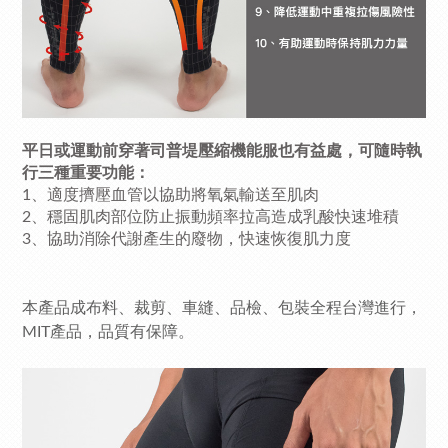
平日或運動前穿著司普堤壓縮機能服也有益處，可隨時執
行三種重要功能：
1、適度擠壓血管以協助將氧氣輸送至肌肉
2、穩固肌肉部位防止振動頻率拉高造成乳酸快速堆積
3、協助消除代謝產生的廢物，快速恢復肌力度
本產品成布料、裁剪、車縫、品檢、包裝全程台灣進行，
MIT產品，品質有保障。