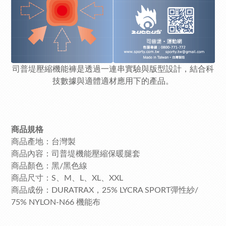
司普堤
壓縮機能褲是透過一連串實驗與版型設計，結合科
技數據與適體適材應用下的產品。
商品規格
商品產地：台灣製
商品內容：
司普堤機能壓縮保暖腿套
商品顏色：
黑/黑色線
商品尺寸：S、M、L、XL、XXL
商品成份：DURATRAX，25% LYCRA SPORT彈性紗/
75% NYLON-N66 機能布