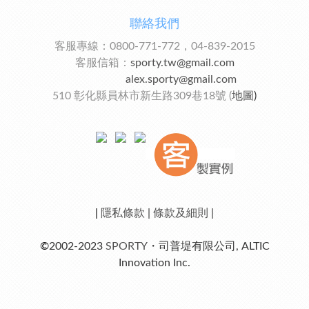
聯絡我們
客服專線：0800-771-772，04-839-2015
客服信箱：
sporty.tw@gmail.com
alex.sporty@gmail.com
510 彰化縣員林市新生路309巷18號 (
地圖
)
|
隱私條款
|
條款及細則
|
©
2002-2023
SPORTY
・司普堤有限公司, ALTIC
Innovation Inc.