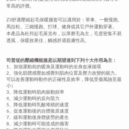
常高的評價。
Z3舒適壓縮起毛保暖腿套可以適用於：單車、一般慢跑、
馬拉松、三鐵慢跑、打球、健身或其它戶外運動穿著。
本產品為杜邦起毛萊克布，以厚磨毛為主，毛度密集不易
透風，保暖效果佳，觸感舒適親膚性高。
司普堤的壓縮機能服是以期望達到下列十大作用為主：
1、加強運動前的暖身及運動時的全身血液循環
2、強化肌體感覺如感覺到肌肉位置及壓力改變的能力。
可以改善運動時動作的正確性及效率，降低受傷風險至最
小）
3、降低運動時肌肉振動頻率
4、減少運動時的反向阻力
5、降低運動時乳酸堆積的速度
6、促進運動後的自體復原速度
7、緩和運動後身體疲勞的產生
8、減少運動時可能造成的傷害