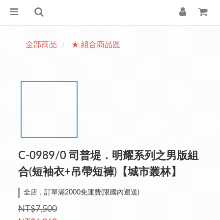
全部商品
★ 組合商品區
C-0989/0 司普堤．明耀系列之男版組
合(短袖衣+吊帶短褲)【城市叢林】
全店，訂單滿2000免運費(限國內運送)
NT$7,500