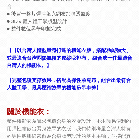
合
● 後背一整片彈性萊克網布加強透氣度
● 3D立體人體工學版型設計
● 整件數位昇華印製完成
【
【以台灣人體型量身打造的機能衣版，搭配功能強大、
並最適合台灣悶熱氣候的原紗吸排布， 組合成一件最適合
台灣人的機能衣。】
【完整包覆支撐效果，搭配高彈性萊克布，組合出最符合
人體工學、最具壓縮效果的機能吊帶車褲】
關於機能衣：
整件機能衣
為講求包覆合身的衣版設計、
不求簡易便利的
用彈性布做出緊身效果的衣版，我們特別考量台灣人特有
的男性胸腰線來做為合身版型設計的基本主軸，並搭配真