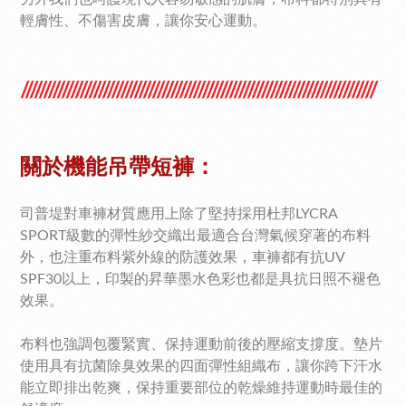
輕膚性、不傷害皮膚，讓你安心運動。
//////////////////////////////////////////////////////////////////////////////
關於機能吊帶短褲：
司普堤對車褲材質應用上除了堅持採用杜邦LYCRA
SPORT級數的彈性紗交織出最適合台灣氣候穿著的布料
外，也注重布料紫外線的防護效果，車褲都有抗UV
SPF30以上，印製的昇華墨水色彩也都是具抗日照不褪色
效果。
布料也強調包覆緊實、保持運動前後的壓縮支撐度。墊片
使用具有抗菌除臭效果的四面彈性組織布，讓你跨下汗水
能立即排出乾爽，保持重要部位的乾燥維持運動時最佳的