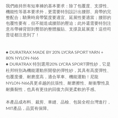
我們維持所有短車褲的基本要求：除了包覆度、支撐性、
機能性等基本要求外，更需要特別設計出腰部、肩帶的完
整配合；騎乘時肩帶緊度要適宜、延展性要適當；腰部的
包覆性要有，但不能造成腰部的壓迫；此外還需要特別注
意吊帶褲背部到臀部的整體服貼、支撐及延展度！這些司
普堤都注意到了！
●
DURATRAX MADE BY 20% LYCRA SPORT YARN +
80% NYLON-N66
●
DURATRAX 特別選用20% LYCRA SPORT彈性紗，它是
杜邦特別為機能運動所開發的彈性紗，其具有高度彈性、
包覆度優、耐磨度高，適合單車、機能運動！尼龍
NYLON-N66具更卓越的抗張性、耐磨擦性、耐衝擊性及
耐撕裂性，也具有更佳的回復力與更柔軟的手感
。
本產品成布料、裁剪、車縫、品檢、包裝全程台灣進行，
MIT產品，品質有保障。