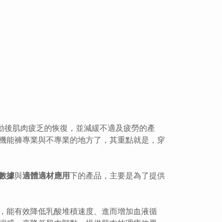
運動後肌肉疲乏的恢復，並減緩不適及疲勞的產
機能褲專業與不專業的地方了，其重點就是，穿
數據
與
適體適材應用
下的產品
，主要是為了
提供
，能有效降低乳酸堆積速度、進而增加血液循