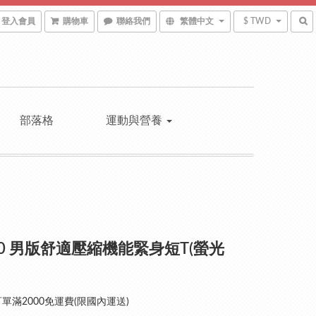
登入會員
購物車
聯絡我們
繁體中文
$ TWD
部落格
運動與營養
010 男版舒適壓縮機能緊身短T(螢光
單滿2000免運費(限國內運送)