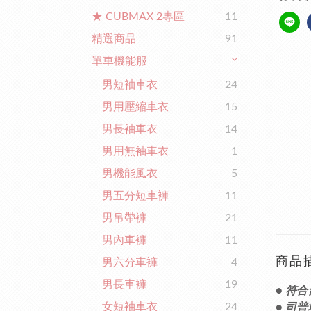
★ CUBMAX 2專區
11
精選商品
91
單車機能服
男短袖車衣
24
男用壓縮車衣
15
男長袖車衣
14
男用無袖車衣
1
男機能風衣
5
男五分短車褲
11
男吊帶褲
21
男內車褲
11
商品
男六分車褲
4
男長車褲
19
● 符
女短袖車衣
24
●
司普堤