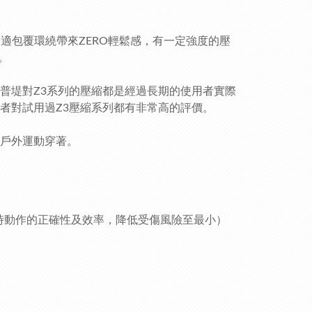
舒適包覆環繞帶來ZERO輕鬆感，有一定強度的壓
。
普堤對Z3系列的壓縮都是經過長期的使用者實際
者對試用過Z3壓縮系列都有非常高的評價。
它戶外運動穿著。
時動作的正確性及效率，降低受傷風險至最小）