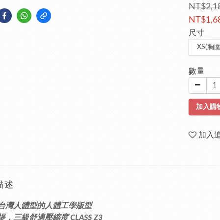
NT$2,1
NT$1,6
尺寸
數量
加入購
加入
描述
合台灣人體型的人體工學版型
．三級舒適壓縮度 CLASS Z3