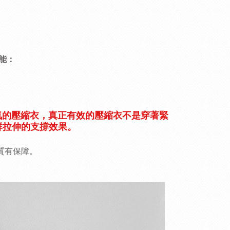
能：
氣的壓縮衣，真正有效的壓縮衣不是穿著緊
群拉伸的支撐效果。
質有保障。