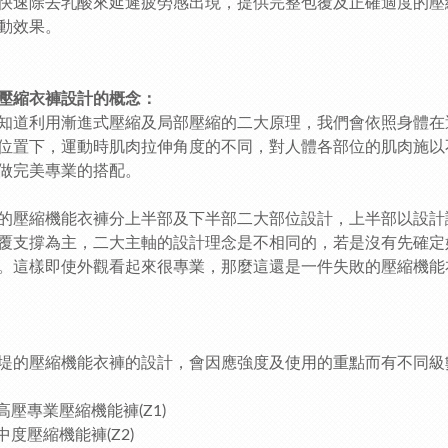
快速除去乳酸來延遲疲勞感出現，提供完整包覆及正確適度的壓
動效果。
壓縮衣褲設計的概念：
知道利用漸進式壓縮及局部壓縮的二大原理，我們會依照身體在
位置下，運動時肌肉拉伸角度的不同，對人體各部位的肌肉施以
做完美專業的搭配。
的壓縮機能衣褲分上半部及下半部二大部位設計，上半部以設計
覆支撐為主，二大主軸的設計理念是不相同的，若是沒有先確定
。這樣即使外觀看起來很專業，那麼這還是一件失敗的壓縮機能
堤的壓縮機能衣褲的設計，會因應強度及使用的重點而有不同級
級高壓專業壓縮機能褲(Z1)
中度壓縮機能褲(Z2)