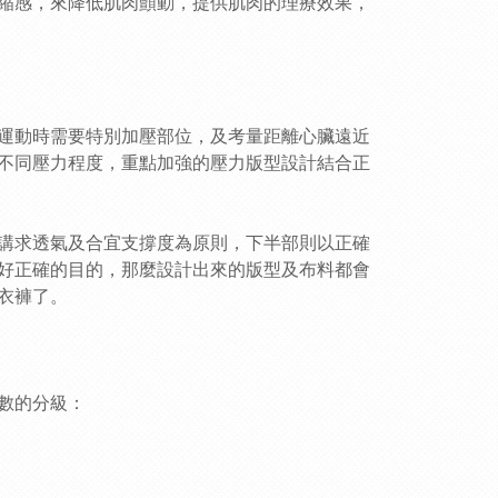
縮感，來降低肌肉顫動，提供肌肉的理療效果，
運動時需要特別加壓部位，及考量距離心臟遠近
不同壓力程度，重點加強的壓力版型設計結合正
講求透氣及合宜支撐度為原則，下半部則以正確
好正確的目的，那麼設計出來的版型及布料都會
衣褲了。
數的分級：