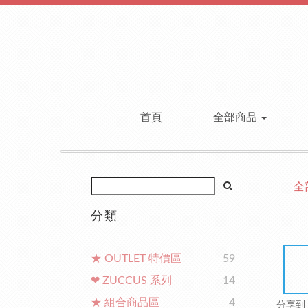
首頁
全部商品
全
分類
★ OUTLET 特價區
59
❤ ZUCCUS 系列
14
★ 組合商品區
4
分享到